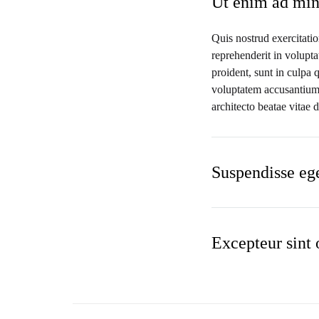
Ut enim ad min
Quis nostrud exercitatio
reprehenderit in volupta
proident, sunt in culpa q
voluptatem accusantium 
architecto beatae vitae 
Suspendisse eget
Excepteur sint 