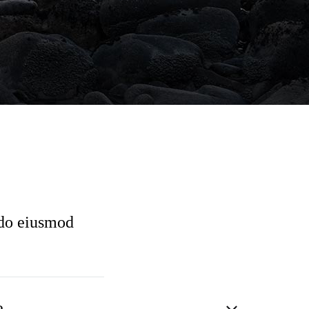
 do eiusmod