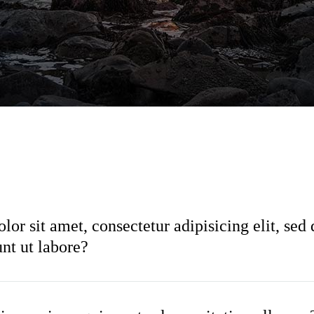
or sit amet, consectetur adipisicing elit, sed
nt ut labore?