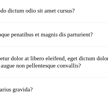
 dictum odio sit amet cursus?
oque penatibus et magnis dis parturient?
tur dolor at libero eleifend, eget dictum dol
s augue non pellentesque convallis?
arius gravida?