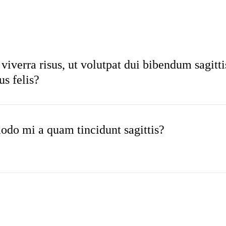
viverra risus, ut volutpat dui bibendum sagitti
s felis?
o mi a quam tincidunt sagittis?