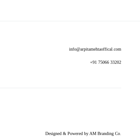
info@arpitamehtaoffical.com
+91 75066 33202
Designed & Powered by AM Branding Co.