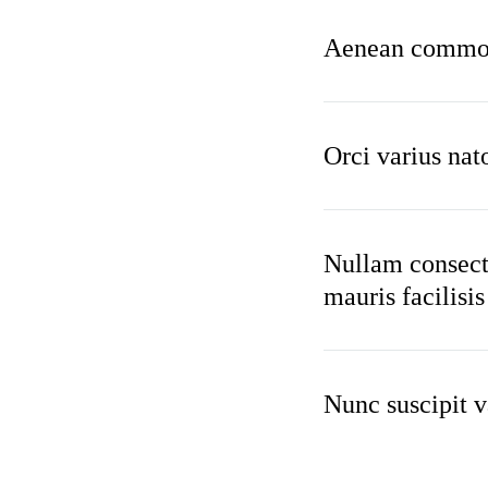
Aenean commodo
Orci varius nat
Nullam consecte
mauris facilisi
Nunc suscipit v