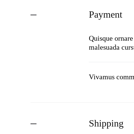
Payment
Quisque ornare 
malesuada cursu
Vivamus commod
Shipping